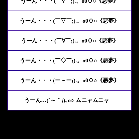
うーん・・・(￣∇￣;).。o0Ｏ○《悪夢》
うーん・・・(￣▽￣;).。o0Ｏ○《悪夢》
うーん・・・(￣∀￣;).。o0Ｏ○《悪夢》
うーん・・・(￣◇￣;).。o0Ｏ○《悪夢》
うーん・・・(ー～ー;).。o0Ｏ○《悪夢》
うーん…(´～｀;)｡o○ ムニャムニャ