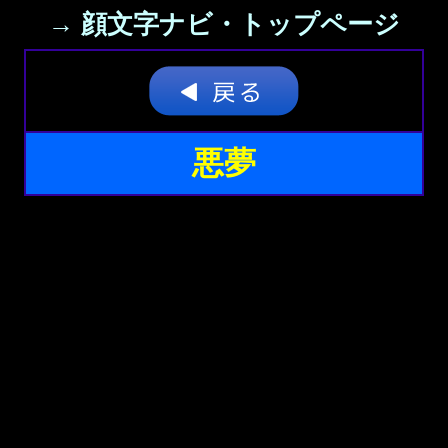
→ 顔文字ナビ・トップページ
悪夢