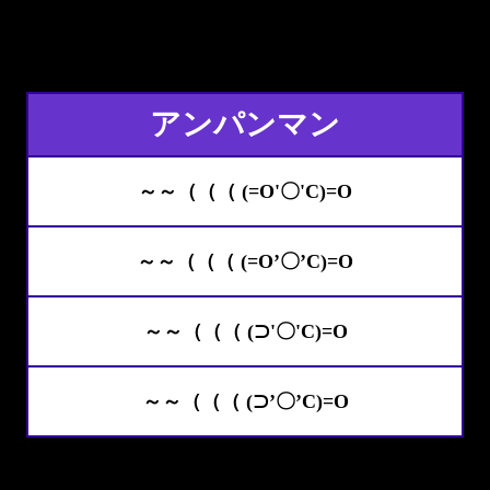
アンパンマン
～～（（（ (=O'〇'C)=O
～～（（（ (=O’〇’C)=O
～～（（（ (⊃'〇'C)=O
～～（（（ (⊃’〇’C)=O