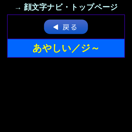
→ 顔文字ナビ・トップページ
あやしい／ジ～