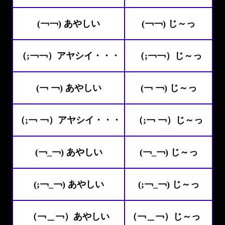
(￢￢) あやしい
(￢￢) じ～っ
（;￢￢）アヤシイ・・・
（;￢￢）じ～っ
(￢ ￢) あやしい
(￢ ￢) じ～っ
（;￢ ￢）アヤシイ・・・
（;￢ ￢）じ～っ
(￢_￢) あやしい
(￢_￢) じ～っ
(;￢_￢) あやしい
(;￢_￢) じ～っ
（￢＿￢）あやしい
（￢＿￢）じ～っ