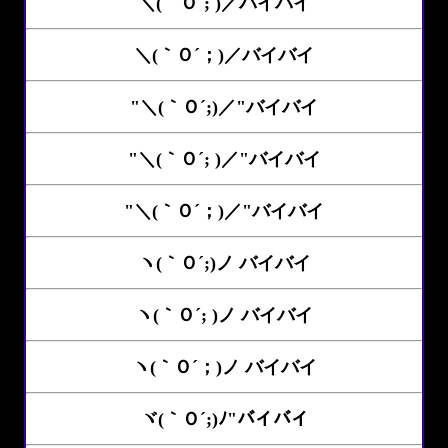
＼(｀Ｏ´; )／バイバイ
＼(｀Ｏ´；)／バイバイ
"＼(｀Ｏ´;)／"バイバイ
"＼(｀Ｏ´; )／"バイバイ
"＼(｀Ｏ´；)／"バイバイ
ヽ(｀Ｏ´;)ノ バイバイ
ヽ(｀Ｏ´; )ノ バイバイ
ヽ(｀Ｏ´；)ノ バイバイ
ヾ(｀Ｏ´;)ﾉ"バイバイ