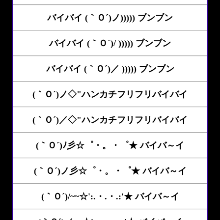
バイバイ (｀Ｏ´)ノ))))) ブンブン
バイバイ (｀Ｏ´)/ ))))) ブンブン
バイバイ (｀Ｏ´)／ ))))) ブンブン
(｀Ｏ´)ノ◇"ハンカチフリフリバイバイ
(｀Ｏ´)／◇"ハンカチフリフリバイバイ
(｀Ｏ´)ﾉ彡☆゜・。・゜★ バイバ～イ
(｀Ｏ´)ノ彡☆゜・。・゜★ バイバ～イ
(｀Ｏ´)/~~☆':.・.・.:'★ バイバ～イ