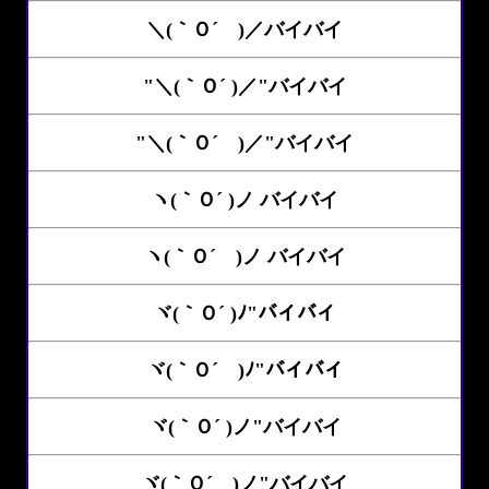
＼(｀Ｏ´ )／バイバイ
"＼(｀Ｏ´ )／"バイバイ
"＼(｀Ｏ´ )／"バイバイ
ヽ(｀Ｏ´ )ノ バイバイ
ヽ(｀Ｏ´ )ノ バイバイ
ヾ(｀Ｏ´ )ﾉ"バイバイ
ヾ(｀Ｏ´ )ﾉ"バイバイ
ヾ(｀Ｏ´ )ノ"バイバイ
ヾ(｀Ｏ´ )ノ"バイバイ