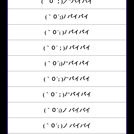
(｀Ｏ´；)／"バイバイ
(｀Ｏ´;)ﾉ バイバイ
(｀Ｏ´; )ﾉ バイバイ
(｀Ｏ´；)ﾉ バイバイ
(｀Ｏ´;)ﾉ"バイバイ
(｀Ｏ´; )ﾉ"バイバイ
(｀Ｏ´；)ﾉ"バイバイ
(｀Ｏ´;)ノ バイバイ
(｀Ｏ´; )ノ バイバイ