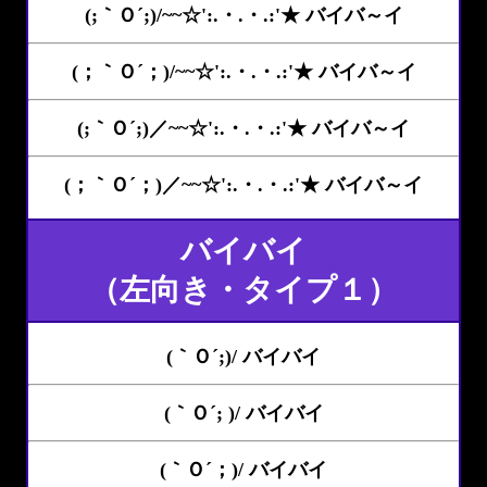
(;｀Ｏ´;)/~~☆':.・.・.:'★ バイバ～イ
(；｀Ｏ´；)/~~☆':.・.・.:'★ バイバ～イ
(;｀Ｏ´;)／~~☆':.・.・.:'★ バイバ～イ
(；｀Ｏ´；)／~~☆':.・.・.:'★ バイバ～イ
バイバイ
（左向き・タイプ１）
(｀Ｏ´;)/ バイバイ
(｀Ｏ´; )/ バイバイ
(｀Ｏ´；)/ バイバイ