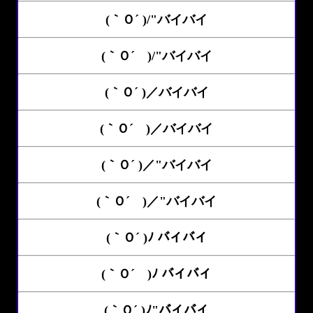
(｀Ｏ´ )/"バイバイ
(｀Ｏ´ )/"バイバイ
(｀Ｏ´ )／バイバイ
(｀Ｏ´ )／バイバイ
(｀Ｏ´ )／"バイバイ
(｀Ｏ´ )／"バイバイ
(｀Ｏ´ )ﾉ バイバイ
(｀Ｏ´ )ﾉ バイバイ
(｀Ｏ´ )ﾉ"バイバイ