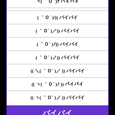
ヾ( ｀Ｏ´ )ﾂ バイバイ
( ｀Ｏ´ )/)) バイバイ
( ｀Ｏ´ )／)) バイバイ
( ｀Ｏ´ )ﾉ)) バイバイ
( ｀Ｏ´ )ノ)) バイバイ
(( ＼( ｀Ｏ´ )／ )) バイバイ
(( ヽ( ｀Ｏ´ )ﾉ )) バイバイ
(( ヽ( ｀Ｏ´ )ノ )) バイバイ
バイバイ