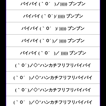
バイバイ (｀Ｏ´ )ノ))))) ブンブン
バイバイ (｀Ｏ´ )/ ))))) ブンブン
バイバイ (｀Ｏ´ )/ ))))) ブンブン
バイバイ (｀Ｏ´ )／ ))))) ブンブン
バイバイ (｀Ｏ´ )／ ))))) ブンブン
(｀Ｏ´ )ノ◇"ハンカチフリフリバイバイ
(｀Ｏ´ )ノ◇"ハンカチフリフリバイバイ
(｀Ｏ´ )／◇"ハンカチフリフリバイバイ
(｀Ｏ´ )／◇"ハンカチフリフリバイバイ