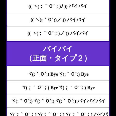
(( ヽ(；｀Ｏ´；)ﾉ )) バイバイ
(( ヽ(;｀Ｏ´;)ノ )) バイバイ
(( ヽ(；｀Ｏ´；)ノ )) バイバイ
バイバイ
（正面・タイプ２）
ヾ(;｀Ｏ´;) Byeヾ(;｀Ｏ´;) Bye
ヾ(；｀Ｏ´；) Byeヾ(；｀Ｏ´；) Bye
ヾ(;｀Ｏ´;)ヾ(;｀Ｏ´;)ヾ(;｀Ｏ´;) バイバイバイ
ヾ(；｀Ｏ´；)ヾ(；｀Ｏ´；)ヾ(；｀Ｏ´；) バイバ