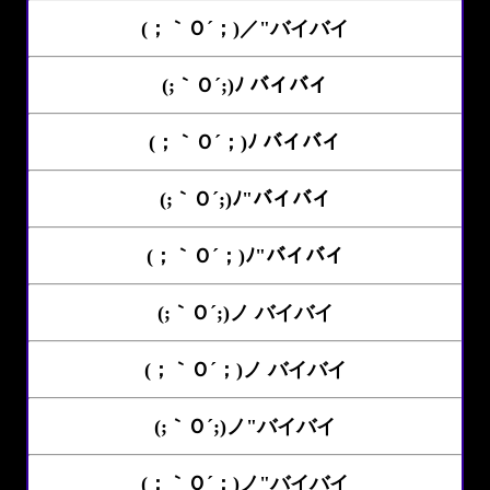
(；｀Ｏ´；)／"バイバイ
(;｀Ｏ´;)ﾉ バイバイ
(；｀Ｏ´；)ﾉ バイバイ
(;｀Ｏ´;)ﾉ"バイバイ
(；｀Ｏ´；)ﾉ"バイバイ
(;｀Ｏ´;)ノ バイバイ
(；｀Ｏ´；)ノ バイバイ
(;｀Ｏ´;)ノ"バイバイ
(；｀Ｏ´；)ノ"バイバイ