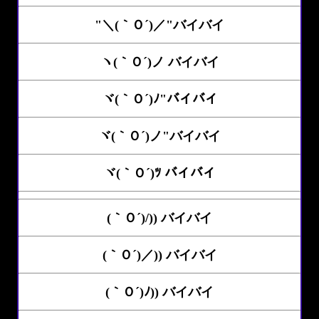
"＼(｀Ｏ´)／"バイバイ
ヽ(｀Ｏ´)ノ バイバイ
ヾ(｀Ｏ´)ﾉ"バイバイ
ヾ(｀Ｏ´)ノ"バイバイ
ヾ(｀Ｏ´)ﾂ バイバイ
(｀Ｏ´)/)) バイバイ
(｀Ｏ´)／)) バイバイ
(｀Ｏ´)ﾉ)) バイバイ