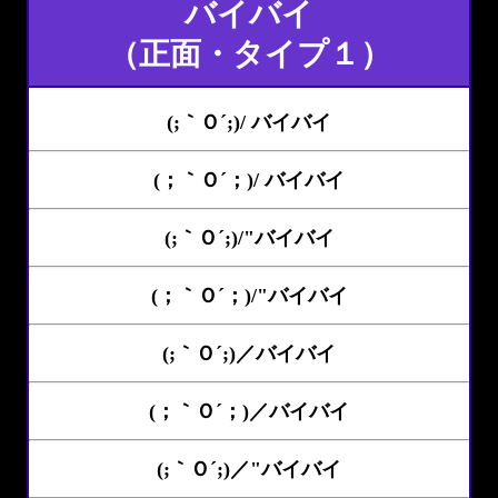
バイバイ
（正面・タイプ１）
(;｀Ｏ´;)/ バイバイ
(；｀Ｏ´；)/ バイバイ
(;｀Ｏ´;)/"バイバイ
(；｀Ｏ´；)/"バイバイ
(;｀Ｏ´;)／バイバイ
(；｀Ｏ´；)／バイバイ
(;｀Ｏ´;)／"バイバイ