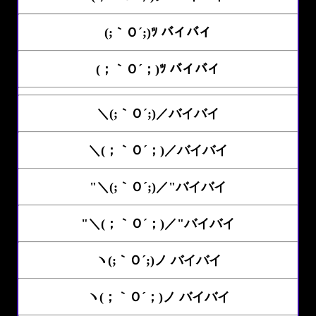
(;｀Ｏ´;)ﾂ バイバイ
(；｀Ｏ´；)ﾂ バイバイ
＼(;｀Ｏ´;)／バイバイ
＼(；｀Ｏ´；)／バイバイ
"＼(;｀Ｏ´;)／"バイバイ
"＼(；｀Ｏ´；)／"バイバイ
ヽ(;｀Ｏ´;)ノ バイバイ
ヽ(；｀Ｏ´；)ノ バイバイ