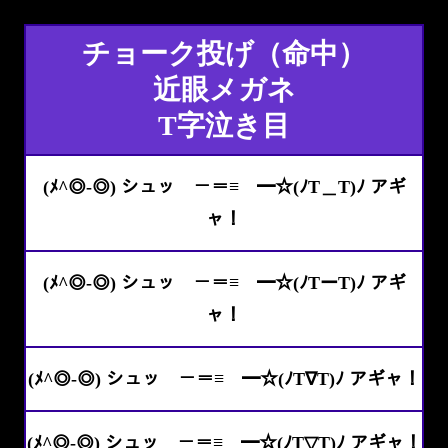
チョーク投げ（命中）
近眼メガネ
T字泣き目
(ﾒ^◎-◎) シュッ －＝≡ ━☆(ﾉT＿T)ﾉ アギ
ャ！
(ﾒ^◎-◎) シュッ －＝≡ ━☆(ﾉTーT)ﾉ アギ
ャ！
(ﾒ^◎-◎) シュッ －＝≡ ━☆(ﾉT∇T)ﾉ アギャ！
(ﾒ^◎-◎) シュッ －＝≡ ━☆(ﾉT▽T)ﾉ アギャ！