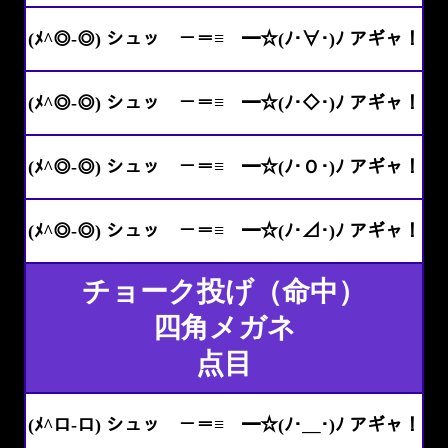
(ﾒ^◎-◎) シュッ －＝≡ ━☆(ﾉ･∀･)ﾉ アギャ！
(ﾒ^◎-◎) シュッ －＝≡ ━☆(ﾉ･◇･)ﾉ アギャ！
(ﾒ^◎-◎) シュッ －＝≡ ━☆(ﾉ･Ｏ･)ﾉ アギャ！
(ﾒ^◎-◎) シュッ －＝≡ ━☆(ﾉ･⊿･)ﾉ アギャ！
チョーク投げ（命中）
四角メガネ
点目
(ﾒ^ロ-ロ) シュッ －＝≡ ━☆(ﾉ･＿･)ﾉ アギャ！