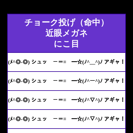
チョーク投げ（命中）
近眼メガネ
にこ目
(ﾒ^◎-◎) シュッ －＝≡ ━☆(ﾉ^＿^)ﾉ アギャ！
(ﾒ^◎-◎) シュッ －＝≡ ━☆(ﾉ^ー^)ﾉ アギャ！
(ﾒ^◎-◎) シュッ －＝≡ ━☆(ﾉ^∇^)ﾉ アギャ！
(ﾒ^◎-◎) シュッ －＝≡ ━☆(ﾉ^▽^)ﾉ アギャ！