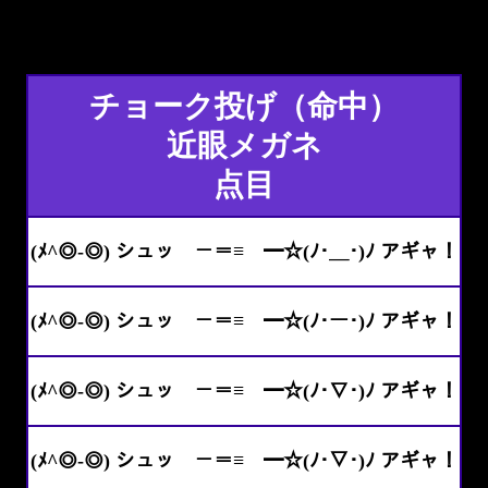
チョーク投げ（命中）
近眼メガネ
点目
(ﾒ^◎-◎) シュッ －＝≡ ━☆(ﾉ･＿･)ﾉ アギャ！
(ﾒ^◎-◎) シュッ －＝≡ ━☆(ﾉ･ー･)ﾉ アギャ！
(ﾒ^◎-◎) シュッ －＝≡ ━☆(ﾉ･∇･)ﾉ アギャ！
(ﾒ^◎-◎) シュッ －＝≡ ━☆(ﾉ･▽･)ﾉ アギャ！