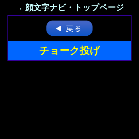
→ 顔文字ナビ・トップページ
チョーク投げ