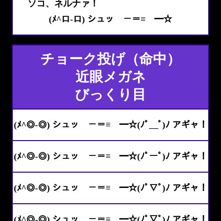
ソコ、ネルナァ！
(ﾒ^ロ-ロ) シュッ －＝≡ ━☆
チョーク投げ（命中）
近眼メガネ
びっくり目
(ﾒ^◎-◎) シュッ －＝≡ ━☆(ﾉﾟ＿ﾟ)ﾉ アギャ！
(ﾒ^◎-◎) シュッ －＝≡ ━☆(ﾉﾟーﾟ)ﾉ アギャ！
(ﾒ^◎-◎) シュッ －＝≡ ━☆(ﾉﾟ∇ﾟ)ﾉ アギャ！
(ﾒ^◎-◎) シュッ －＝≡ ━☆(ﾉﾟ▽ﾟ)ﾉ アギャ！