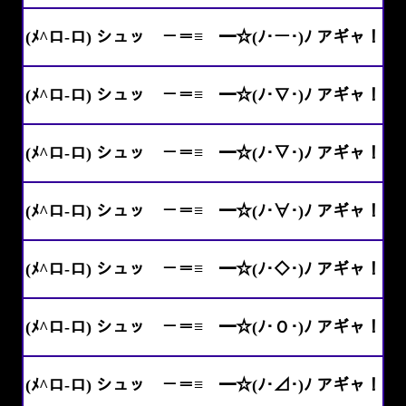
(ﾒ^ロ-ロ) シュッ －＝≡ ━☆(ﾉ･ー･)ﾉ アギャ！
(ﾒ^ロ-ロ) シュッ －＝≡ ━☆(ﾉ･∇･)ﾉ アギャ！
(ﾒ^ロ-ロ) シュッ －＝≡ ━☆(ﾉ･▽･)ﾉ アギャ！
(ﾒ^ロ-ロ) シュッ －＝≡ ━☆(ﾉ･∀･)ﾉ アギャ！
(ﾒ^ロ-ロ) シュッ －＝≡ ━☆(ﾉ･◇･)ﾉ アギャ！
(ﾒ^ロ-ロ) シュッ －＝≡ ━☆(ﾉ･Ｏ･)ﾉ アギャ！
(ﾒ^ロ-ロ) シュッ －＝≡ ━☆(ﾉ･⊿･)ﾉ アギャ！