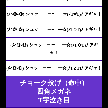
(ﾒ^◎-◎) シュッ －＝≡ ━☆(ﾉT∀T)ﾉ アギャ！
(ﾒ^◎-◎) シュッ －＝≡ ━☆(ﾉT◇T)ﾉ アギャ！
(ﾒ^◎-◎) シュッ －＝≡ ━☆(ﾉTＯT)ﾉ アギ
ャ！
(ﾒ^◎-◎) シュッ －＝≡ ━☆(ﾉT⊿T)ﾉ アギャ！
チョーク投げ（命中）
四角メガネ
T字泣き目