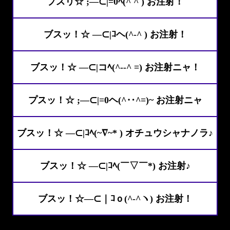
プスリ☆ ;―⊂|=0ﾍ(^ ^ ) お注射！
ブスッ！☆ ―⊂|ｺヘ(^-^ ) お注射！
ブスッ！☆ ―⊂|コﾍ(^--^ =) お注射ニャ！
プスッ！☆ ;―⊂|=0ヘ(^‥^=)~ お注射ニャ
ブスッ！☆ ―⊂|ｺﾍ(~∇~* ) オチュウシャナノラ♪
ブスッ！☆ ―⊂|ｺﾍ(￣▽￣*) お注射♪
ブスッ！☆―⊂｜ｺｏ(^-^ヽ) お注射！