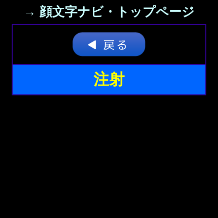
→ 顔文字ナビ・トップページ
注射