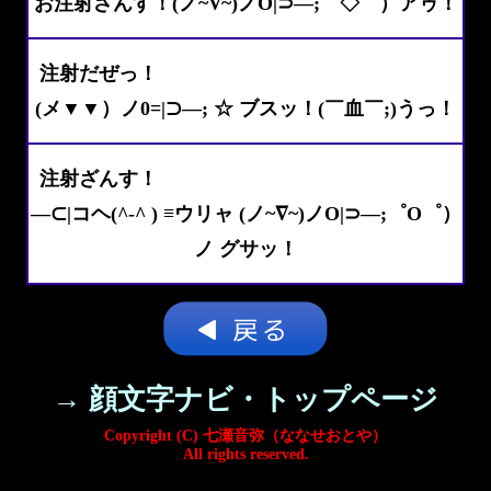
お注射ざんす！(ノ~∇~)ノO|⊃―;゜◇゜）アゥ！
注射だぜっ！
(メ▼▼）ノ0=|⊃―; ☆ ブスッ！(￣血￣;)うっ！
注射ざんす！
―⊂|コヘ(^-^ ) ≡ウリャ (ノ~∇~)ノO|⊃―;゜Ο゜）
ノ グサッ
！
→ 顔文字ナビ・トップページ
Copyright (C) 七瀬音弥（ななせおとや）
All rights reserved.