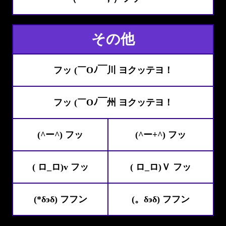
その他
フッ (￣Oﾉ￣川 ヨクッテヨ！
フッ (￣Oﾉ￣州 ヨクッテヨ！
(^ー^) フッ
(^ー+^) フッ
( ロ_ロ)v フッ
( ロ_ロ)Ｖ フッ
(*δэδ) フフン
(。δэδ) フフン