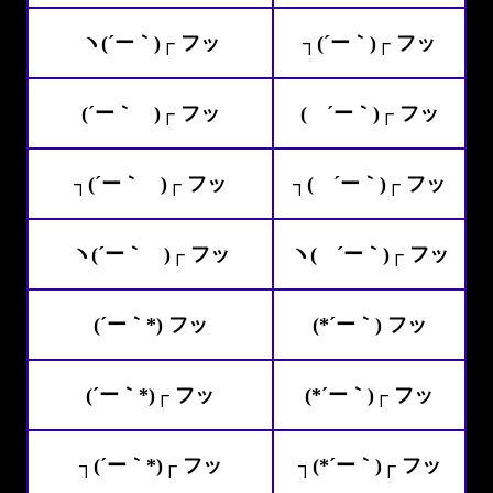
ヽ(´ー｀)┌ フッ
┐(´ー｀)┌ フッ
(´ー｀ )┌ フッ
( ´ー｀)┌ フッ
┐(´ー｀ )┌ フッ
┐( ´ー｀)┌ フッ
ヽ(´ー｀ )┌ フッ
ヽ( ´ー｀)┌ フッ
(´ー｀*) フッ
(*´ー｀) フッ
(´ー｀*)┌ フッ
(*´ー｀)┌ フッ
┐(´ー｀*)┌ フッ
┐(*´ー｀)┌ フッ