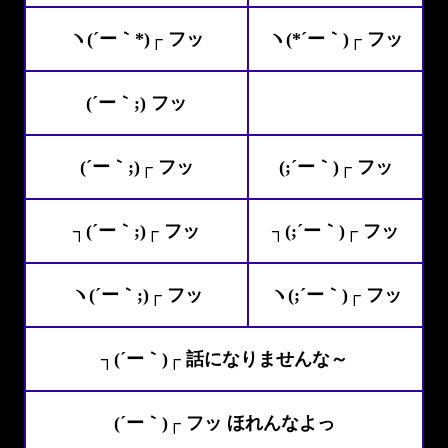
ヽ(´ー｀*)┌ フッ
ヽ(*´ー｀)┌ フッ
(´ー｀;) フッ
(´ー｀;)┌ フッ
(;´ー｀)┌ フッ
┐(´ー｀;)┌ フッ
┐(;´ー｀)┌ フッ
ヽ(´ー｀;)┌ フッ
ヽ(;´ー｀)┌ フッ
┐(´ー｀)┌ 話になりませんな～
(´ー｀)┌ フッ ほれんなよっ