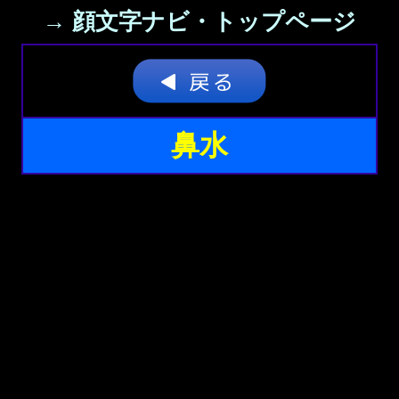
→ 顔文字ナビ・トップページ
鼻水