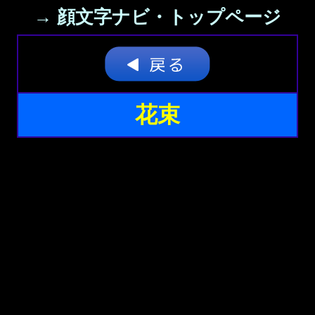
→ 顔文字ナビ・トップページ
花束