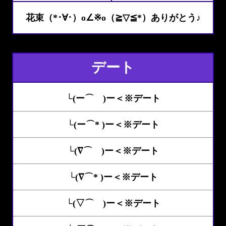
花束（*･∀･）o∠※o（≧▽≦*）ありがとう♪
デート
└(ー⌒ )ー＜※デート
└(ー⌒* )ー＜※デート
└(∇⌒ )ー＜※デート
└(∇⌒* )ー＜※デート
└(▽⌒ )ー＜※デート