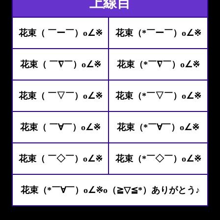
上線目
花束（ ￣ー￣）o∠※
花束（*￣ー￣）o∠※
花束（ ￣∇￣）o∠※
花束（*￣∇￣）o∠※
花束（ ￣▽￣）o∠※
花束（*￣▽￣）o∠※
花束（ ￣∀￣）o∠※
花束（*￣∀￣）o∠※
花束（ ￣◇￣）o∠※
花束（*￣◇￣）o∠※
花束（*￣∀￣）o∠※o（≧▽≦*）ありがとう♪