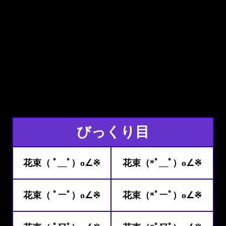
びっくり目
花束（ ﾟ＿ﾟ）o∠※
花束（*ﾟ＿ﾟ）o∠※
花束（ ﾟーﾟ）o∠※
花束（*ﾟーﾟ）o∠※