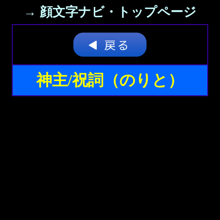
→ 顔文字ナビ・トップページ
神主/祝詞（のりと）