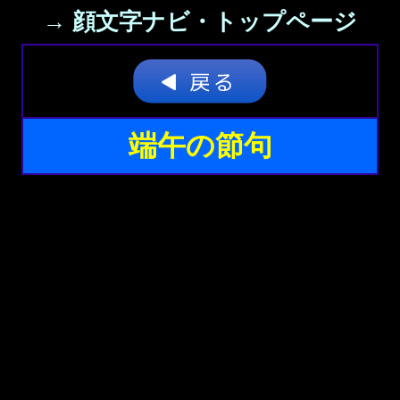
→ 顔文字ナビ・トップページ
端午の節句