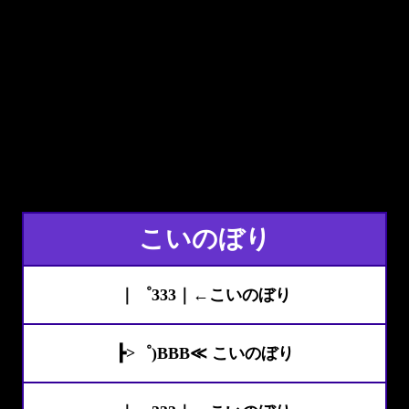
こいのぼり
｜゜333｜←こいのぼり
┣>゜)BBB≪ こいのぼり