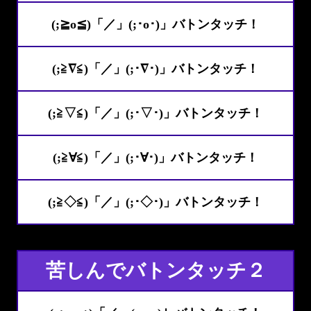
(;≧o≦)「／」(;･o･)」バトンタッチ！
(;≧∇≦)「／」(;･∇･)」バトンタッチ！
(;≧▽≦)「／」(;･▽･)」バトンタッチ！
(;≧∀≦)「／」(;･∀･)」バトンタッチ！
(;≧◇≦)「／」(;･◇･)」バトンタッチ！
苦しんでバトンタッチ２