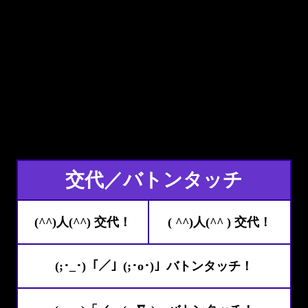
交代／バトンタッチ
(^^)人(^^) 交代！
( ^^)人(^^ ) 交代！
(;･_･)「／」(;･o･)」バトンタッチ！