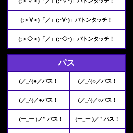
(;＞▽＜)「／」(;･▽･)」バトンタッチ！
(;＞∀＜)「／」(;･∀･)」バトンタッチ！
(;＞◇＜)「／」(;･◇･)」バトンタッチ！
パス
(／_^)●／パス！
(／_^)○／パス！
(／_^)／●パス！
(／_^)／○パス！
(ー_ー )ノ" パス！
(ー_ー )／" パス！