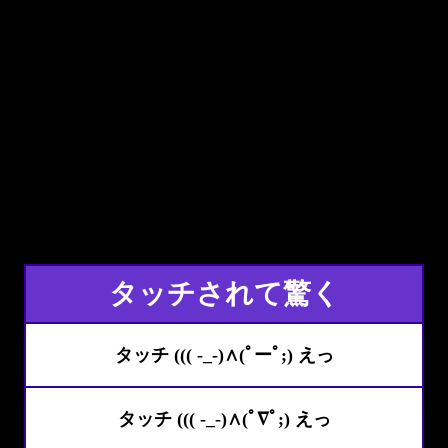
タッチされて驚く
タッチ ((( -_-)∧(ﾟーﾟ;) えっ
タッチ ((( -_-)∧(ﾟ∇ﾟ;) えっ