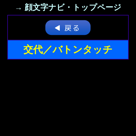
→ 顔文字ナビ・トップページ
交代／バトンタッチ