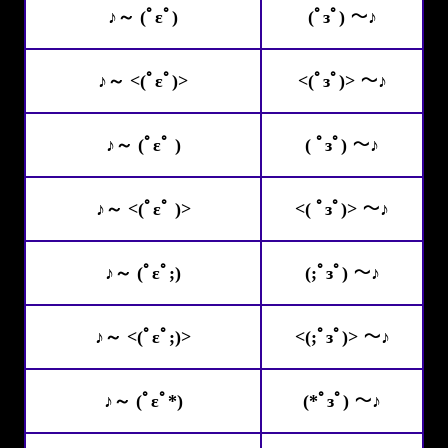
♪～ (ﾟεﾟ)
(ﾟзﾟ) ～♪
♪～ <(ﾟεﾟ)>
<(ﾟзﾟ)> ～♪
♪～ (ﾟεﾟ )
( ﾟзﾟ) ～♪
♪～ <(ﾟεﾟ )>
<( ﾟзﾟ)> ～♪
♪～ (ﾟεﾟ;)
(;ﾟзﾟ) ～♪
♪～ <(ﾟεﾟ;)>
<(;ﾟзﾟ)> ～♪
♪～ (ﾟεﾟ*)
(*ﾟзﾟ) ～♪