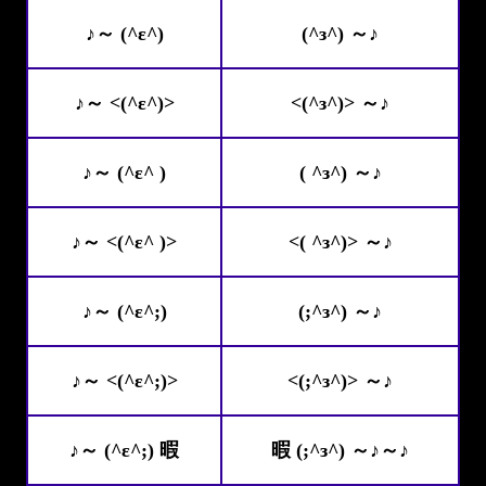
♪～ (^ε^)
(^з^) ～♪
♪～ <(^ε^)>
<(^з^)> ～♪
♪～ (^ε^ )
( ^з^) ～♪
♪～ <(^ε^ )>
<( ^з^)> ～♪
♪～ (^ε^;)
(;^з^) ～♪
♪～ <(^ε^;)>
<(;^з^)> ～♪
♪～ (^ε^;) 暇
暇 (;^з^) ～♪～♪