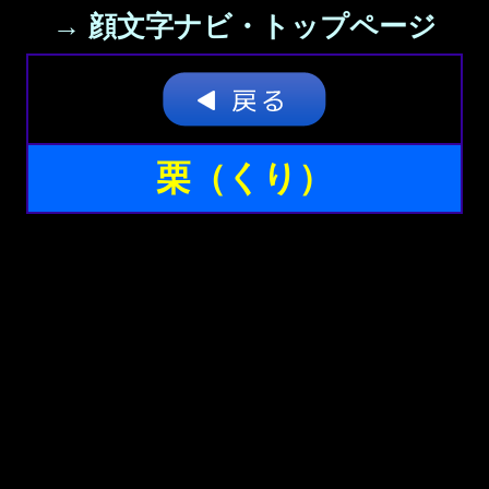
→ 顔文字ナビ・トップページ
栗（くり）