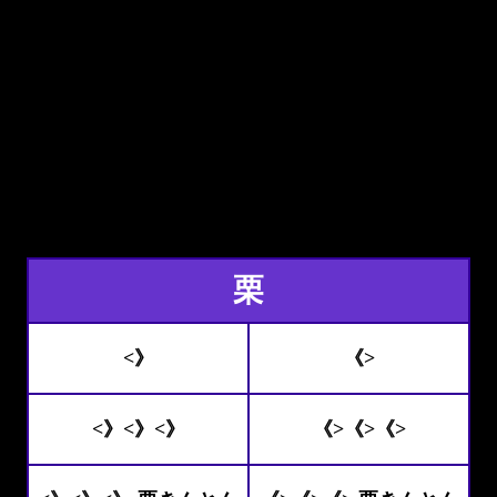
栗
<》
《>
<》<》<》
《>《>《>