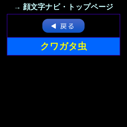
→ 顔文字ナビ・トップページ
クワガタ虫