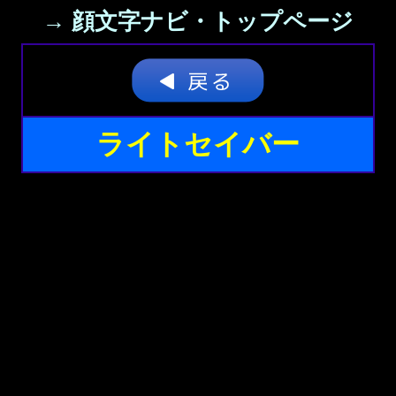
→ 顔文字ナビ・トップページ
ライトセイバー