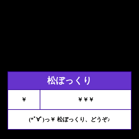
松ぼっくり
￥
￥￥￥
(*ﾟ∀ﾟ)っ￥ 松ぼっくり、どうぞ♪