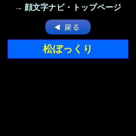
→ 顔文字ナビ・トップページ
松ぼっくり