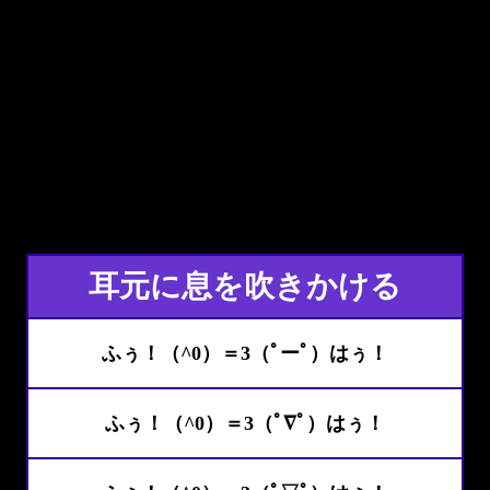
耳元に息を吹きかける
ふぅ！（^0）＝3（ﾟーﾟ）はぅ！
ふぅ！（^0）＝3（ﾟ∇ﾟ）はぅ！