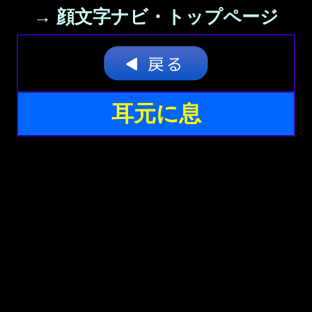
→ 顔文字ナビ・トップページ
耳元に息