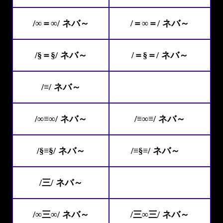
/∞＝∞/ ネバ～
/＝∞＝/ ネバ～
/§＝§/ ネバ～
/＝§＝/ ネバ～
/≡/ ネバ～
/∞≡∞/ ネバ～
/≡∞≡/ ネバ～
/§≡§/ ネバ～
/≡§≡/ ネバ～
/三/ ネバ～
/∞三∞/ ネバ～
/三∞三/ ネバ～