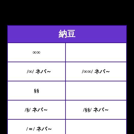
納豆
∞∞
/∞/ ネバ～
/∞∞/ ネバ～
§§
/§/ ネバ～
/§§/ ネバ～
/＝/ ネバ～