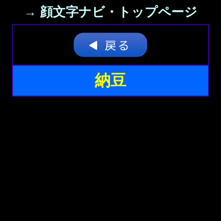
→ 顔文字ナビ・トップページ
納豆