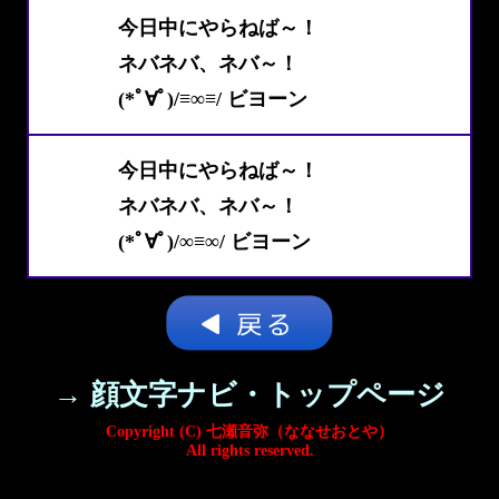
今日中にやらねば～！
ネバネバ、ネバ～！
(*ﾟ∀ﾟ)/≡∞≡/ ビヨーン
今日中にやらねば～！
ネバネバ、ネバ～！
(*ﾟ∀ﾟ)/∞≡∞/ ビヨーン
→ 顔文字ナビ・トップページ
Copyright (C) 七瀬音弥（ななせおとや）
All rights reserved.