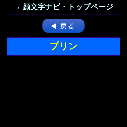
→ 顔文字ナビ・トップページ
プリン