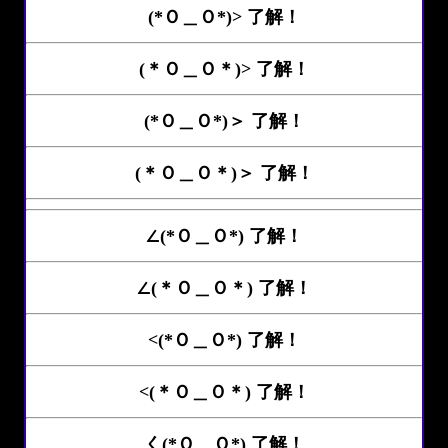
(*Ｏ＿Ｏ*)> 了解！
(＊Ｏ＿Ｏ＊)> 了解！
(*Ｏ＿Ｏ*)＞ 了解！
(＊Ｏ＿Ｏ＊)＞ 了解！
∠(*Ｏ＿Ｏ*) 了解！
∠(＊Ｏ＿Ｏ＊) 了解！
<(*Ｏ＿Ｏ*) 了解！
<(＊Ｏ＿Ｏ＊) 了解！
く(*Ｏ＿Ｏ*) 了解！