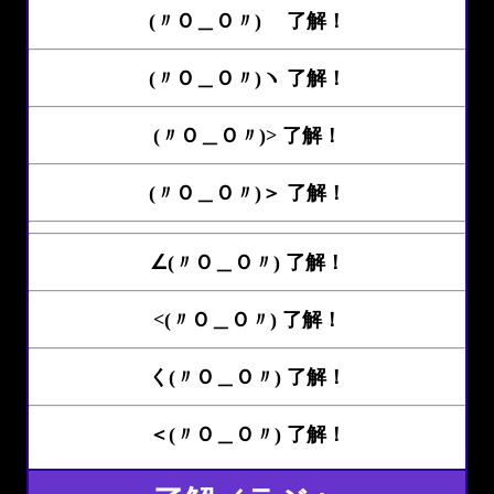
(〃Ｏ＿Ｏ〃)ゝ 了解！
(〃Ｏ＿Ｏ〃)ヽ 了解！
(〃Ｏ＿Ｏ〃)> 了解！
(〃Ｏ＿Ｏ〃)＞ 了解！
∠(〃Ｏ＿Ｏ〃) 了解！
<(〃Ｏ＿Ｏ〃) 了解！
く(〃Ｏ＿Ｏ〃) 了解！
＜(〃Ｏ＿Ｏ〃) 了解！