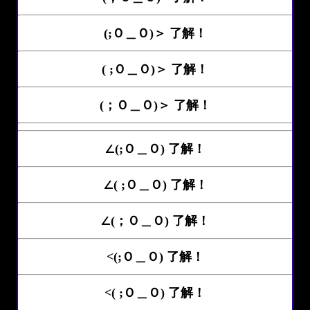
(;Ｏ＿Ｏ)＞ 了解！
( ;Ｏ＿Ｏ)＞ 了解！
(；Ｏ＿Ｏ)＞ 了解！
∠(;Ｏ＿Ｏ) 了解！
∠( ;Ｏ＿Ｏ) 了解！
∠(；Ｏ＿Ｏ) 了解！
<(;Ｏ＿Ｏ) 了解！
<( ;Ｏ＿Ｏ) 了解！