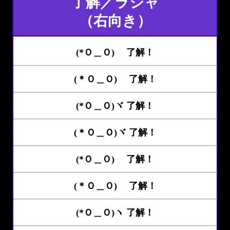
了解／ラジャ
（右向き）
(*Ｏ＿Ｏ)ゞ 了解！
(＊Ｏ＿Ｏ)ゞ 了解！
(*Ｏ＿Ｏ)ヾ 了解！
(＊Ｏ＿Ｏ)ヾ 了解！
(*Ｏ＿Ｏ)ゝ 了解！
(＊Ｏ＿Ｏ)ゝ 了解！
(*Ｏ＿Ｏ)ヽ 了解！