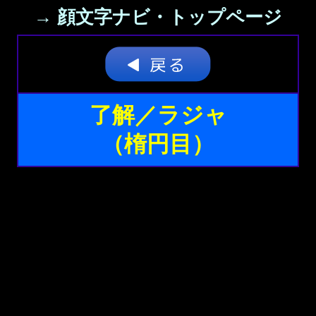
→ 顔文字ナビ・トップページ
了解／ラジャ
（楕円目）