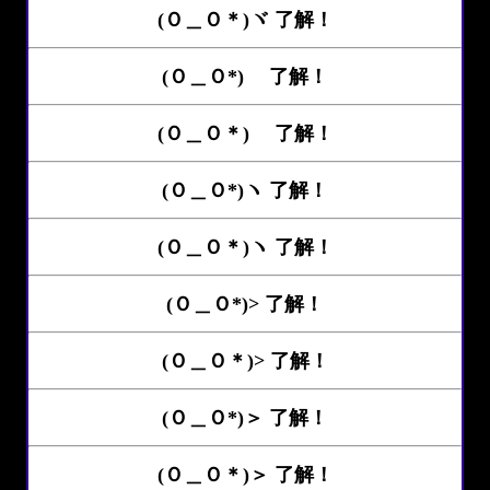
(Ｏ＿Ｏ＊)ヾ 了解！
(Ｏ＿Ｏ*)ゝ 了解！
(Ｏ＿Ｏ＊)ゝ 了解！
(Ｏ＿Ｏ*)ヽ 了解！
(Ｏ＿Ｏ＊)ヽ 了解！
(Ｏ＿Ｏ*)> 了解！
(Ｏ＿Ｏ＊)> 了解！
(Ｏ＿Ｏ*)＞ 了解！
(Ｏ＿Ｏ＊)＞ 了解！