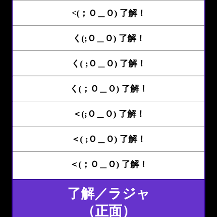
<(；Ｏ＿Ｏ) 了解！
く(;Ｏ＿Ｏ) 了解！
く( ;Ｏ＿Ｏ) 了解！
く(；Ｏ＿Ｏ) 了解！
＜(;Ｏ＿Ｏ) 了解！
＜( ;Ｏ＿Ｏ) 了解！
＜(；Ｏ＿Ｏ) 了解！
了解／ラジャ
（正面）