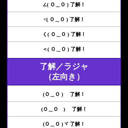
∠( Ｏ＿Ｏ ) 了解！
<( Ｏ＿Ｏ ) 了解！
く( Ｏ＿Ｏ ) 了解！
＜( Ｏ＿Ｏ ) 了解！
了解／ラジャ
（左向き）
(Ｏ＿Ｏ )ゞ 了解！
(Ｏ＿Ｏ )ゞ 了解！
(Ｏ＿Ｏ )ヾ 了解！