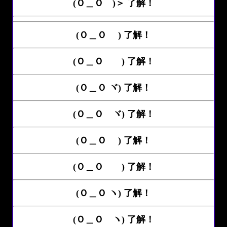
(Ｏ＿Ｏ )＞ 了解！
(Ｏ＿Ｏ ゞ) 了解！
(Ｏ＿Ｏ ゞ) 了解！
(Ｏ＿Ｏ ヾ) 了解！
(Ｏ＿Ｏ ヾ) 了解！
(Ｏ＿Ｏ ゝ) 了解！
(Ｏ＿Ｏ ゝ) 了解！
(Ｏ＿Ｏ ヽ) 了解！
(Ｏ＿Ｏ ヽ) 了解！