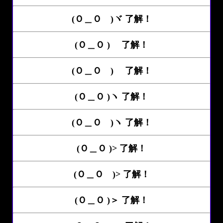
(Ｏ＿Ｏ )ヾ 了解！
(Ｏ＿Ｏ )ゝ 了解！
(Ｏ＿Ｏ )ゝ 了解！
(Ｏ＿Ｏ )ヽ 了解！
(Ｏ＿Ｏ )ヽ 了解！
(Ｏ＿Ｏ )> 了解！
(Ｏ＿Ｏ )> 了解！
(Ｏ＿Ｏ )＞ 了解！