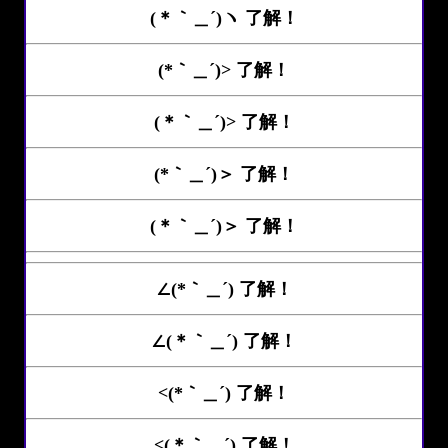
(＊｀＿´)ヽ 了解！
(*｀＿´)> 了解！
(＊｀＿´)> 了解！
(*｀＿´)＞ 了解！
(＊｀＿´)＞ 了解！
∠(*｀＿´) 了解！
∠(＊｀＿´) 了解！
<(*｀＿´) 了解！
<(＊｀＿´) 了解！