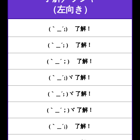
（左向き）
(｀＿´;)ゞ 了解！
(｀＿´; )ゞ 了解！
(｀＿´；)ゞ 了解！
(｀＿´;)ヾ 了解！
(｀＿´; )ヾ 了解！
(｀＿´；)ヾ 了解！
(｀＿´;)ゝ 了解！