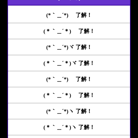
(*｀＿´*)ゞ 了解！
(＊｀＿´＊)ゞ 了解！
(*｀＿´*)ヾ 了解！
(＊｀＿´＊)ヾ 了解！
(*｀＿´*)ゝ 了解！
(＊｀＿´＊)ゝ 了解！
(*｀＿´*)ヽ 了解！
(＊｀＿´＊)ヽ 了解！