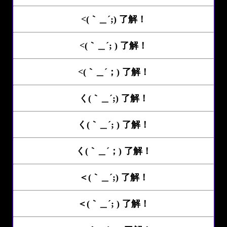
<(｀＿´;) 了解！
<(｀＿´; ) 了解！
<(｀＿´；) 了解！
く(｀＿´;) 了解！
く(｀＿´; ) 了解！
く(｀＿´；) 了解！
＜(｀＿´;) 了解！
＜(｀＿´; ) 了解！