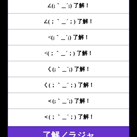
∠(;｀＿´;) 了解！
∠(；｀＿´；) 了解！
<(;｀＿´;) 了解！
<(；｀＿´；) 了解！
く(;｀＿´;) 了解！
く(；｀＿´；) 了解！
＜(;｀＿´;) 了解！
＜(；｀＿´；) 了解！
了解／ラジャ