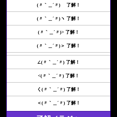
(〃｀＿´〃)ゝ 了解！
(〃｀＿´〃)ヽ 了解！
(〃｀＿´〃)> 了解！
(〃｀＿´〃)＞ 了解！
∠(〃｀＿´〃) 了解！
<(〃｀＿´〃) 了解！
く(〃｀＿´〃) 了解！
＜(〃｀＿´〃) 了解！