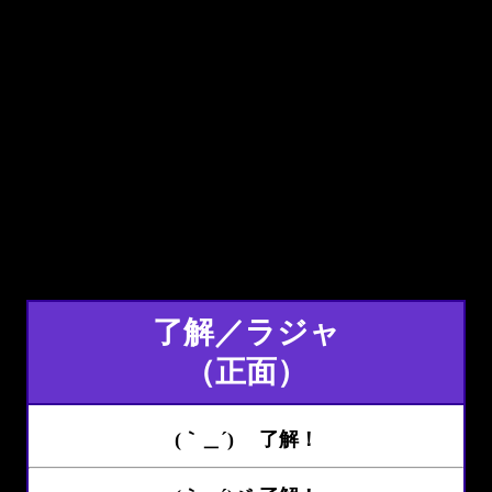
了解／ラジャ
（正面）
(｀＿´)ゞ 了解！