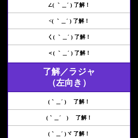
∠( ｀＿´ ) 了解！
<( ｀＿´ ) 了解！
く( ｀＿´ ) 了解！
＜( ｀＿´ ) 了解！
了解／ラジャ
（左向き）
(｀＿´ )ゞ 了解！
(｀＿´ )ゞ 了解！
(｀＿´ )ヾ 了解！