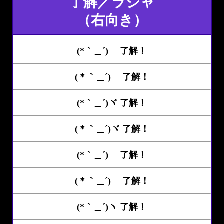
了解／ラジャ
（右向き）
(*｀＿´)ゞ 了解！
(＊｀＿´)ゞ 了解！
(*｀＿´)ヾ 了解！
(＊｀＿´)ヾ 了解！
(*｀＿´)ゝ 了解！
(＊｀＿´)ゝ 了解！
(*｀＿´)ヽ 了解！