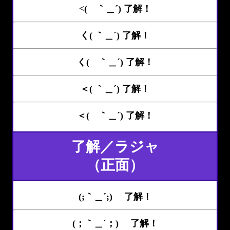
<( ｀＿´) 了解！
く( ｀＿´) 了解！
く( ｀＿´) 了解！
＜( ｀＿´) 了解！
＜( ｀＿´) 了解！
了解／ラジャ
（正面）
(;｀＿´;)ゞ 了解！
(；｀＿´；)ゞ 了解！