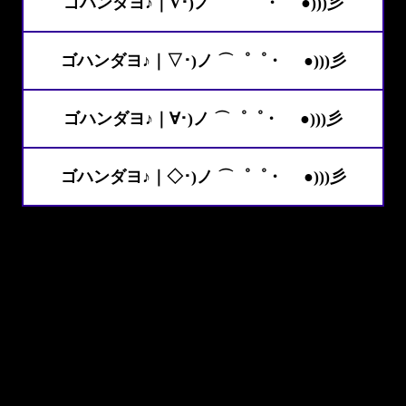
ゴハンダヨ♪｜∇･)ノ ⌒゜゜・ ゞ●)))彡
ゴハンダヨ♪｜▽･)ノ ⌒゜゜・ ゞ●)))彡
ゴハンダヨ♪｜∀･)ノ ⌒゜゜・ ゞ●)))彡
ゴハンダヨ♪｜◇･)ノ ⌒゜゜・ ゞ●)))彡