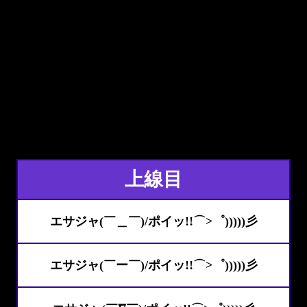
上線目
エサジャ(￣＿￣)/ポイッ!!⌒>゜)))))彡
エサジャ(￣ー￣)/ポイッ!!⌒>゜)))))彡