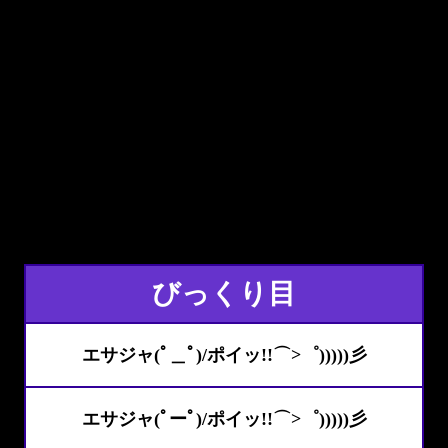
びっくり目
エサジャ(ﾟ＿ﾟ)/ポイッ!!⌒>゜)))))彡
エサジャ(ﾟーﾟ)/ポイッ!!⌒>゜)))))彡