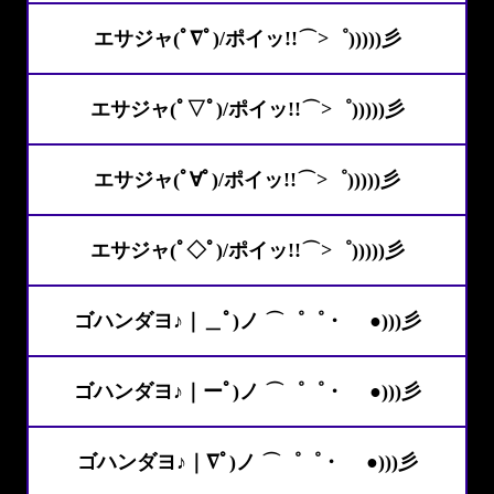
エサジャ(ﾟ∇ﾟ)/ポイッ!!⌒>゜)))))彡
エサジャ(ﾟ▽ﾟ)/ポイッ!!⌒>゜)))))彡
エサジャ(ﾟ∀ﾟ)/ポイッ!!⌒>゜)))))彡
エサジャ(ﾟ◇ﾟ)/ポイッ!!⌒>゜)))))彡
ゴハンダヨ♪｜＿ﾟ)ノ ⌒゜゜・ ゞ●)))彡
ゴハンダヨ♪｜ーﾟ)ノ ⌒゜゜・ ゞ●)))彡
ゴハンダヨ♪｜∇ﾟ)ノ ⌒゜゜・ ゞ●)))彡