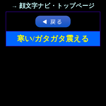
→ 顔文字ナビ・トップページ
寒い/ガタガタ震える