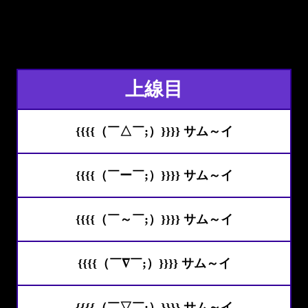
上線目
{{{{（￣△￣;）}}}} サム～イ
{{{{（￣ー￣;）}}}} サム～イ
{{{{（￣～￣;）}}}} サム～イ
{{{{（￣∇￣;）}}}} サム～イ
{{{{（￣▽￣;）}}}} サム～イ