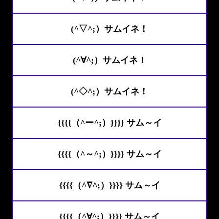
(^▽^;）サムイネ！
(^∀^;）サムイネ！
(^◇^;）サムイネ！
{{{{（^ー^;）}}}} サム～イ
{{{{（^～^;）}}}} サム～イ
{{{{（^∇^;）}}}} サム～イ
{{{{（^∀^;）}}}} サム～イ