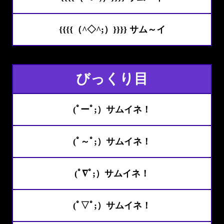
{{{{（^◇^;）}}}} サム～イ
びっくり目
(ﾟーﾟ;）サムイネ！
(ﾟ～ﾟ;）サムイネ！
(ﾟ∇ﾟ;）サムイネ！
(ﾟ▽ﾟ;）サムイネ！