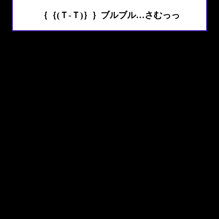
｛｛(Ｔ-Ｔ)｝｝ブルブル…さむっっ