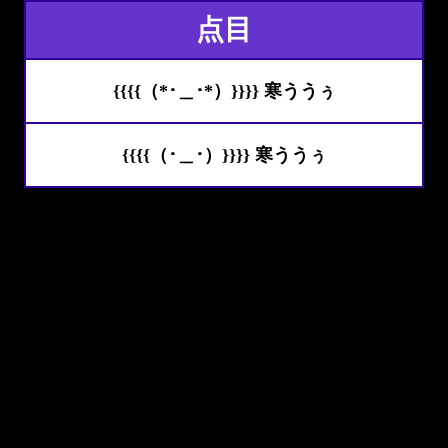
点目
{{{{（*･＿･*）}}}} 寒ううぅ
{{{{（･＿･）}}}} 寒ううぅ