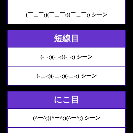
(￣＿￣;)(￣＿￣;)(￣＿￣;) シーン
短線目
(-_-;)(-_-;)(-_-;) シーン
(-＿-;)(-＿-;)(-＿-;) シーン
にこ目
(^ー^;)(^ー^;)(^ー^;) シーン