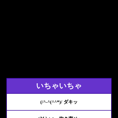
いちゃいちゃ
(/^-^(^^*)/ ダキッ