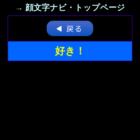
→ 顔文字ナビ・トップページ
好き！