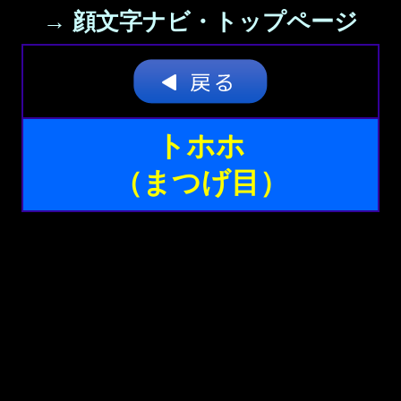
→ 顔文字ナビ・トップページ
トホホ
（まつげ目）