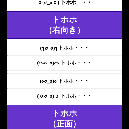
ｏ(σ_σｏ) トホホ・・・
トホホ
（右向き）
(┓σ_σ)┓トホホ・・・
(へσ_σ)へ トホホ・・・
(oσ_σ)o トホホ・・・
(ｏσ_σ)ｏ トホホ・・・
トホホ
（正面）