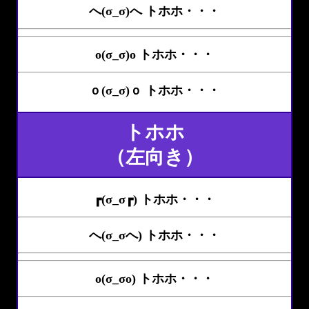
へ(σ_σ)へ トホホ・・・
o(σ_σ)o トホホ・・・
ｏ(σ_σ)ｏ トホホ・・・
トホホ
（左向き）
┏(σ_σ┏) トホホ・・・
へ(σ_σへ) トホホ・・・
o(σ_σo) トホホ・・・