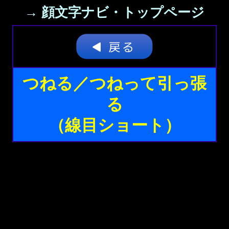
→ 顔文字ナビ・トップページ
つねる／つねって引っ張
る
（線目ショート）