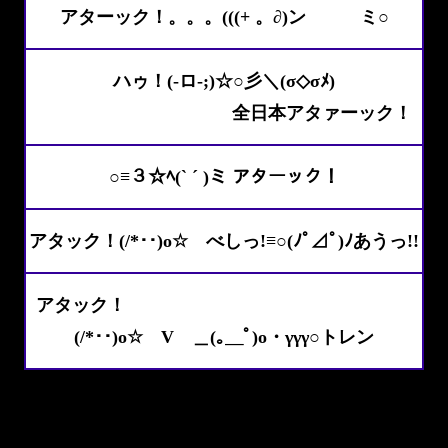
アターック！。。。(((+ 。∂)ン ミ○
ハゥ！(-ロ-;)☆○彡＼(σ◇σﾒ)
全日本アタァーック！
○≡３☆ﾍ(` ´ )ミ アターック！
アタック！(/*･･)o☆ べしっ!≡○(ﾉﾟ⊿ﾟ)ﾉあうっ!!
アタック！
(/*･･)o☆ V ＿(｡＿ﾟ)o・γγγ○トレン