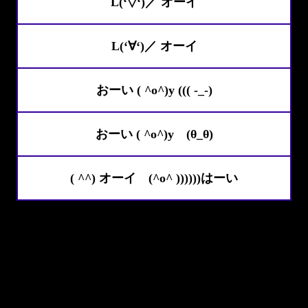
L(‘▽‘)／ オーイ
L(‘∀‘)／ オーイ
おーい ( ^o^)y ((( -_-)
おーい ( ^o^)y (θ_θ)
( ^^) オーイ (^o^ ))))))はーい