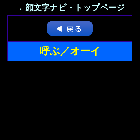
→ 顔文字ナビ・トップページ
呼ぶ／オーイ