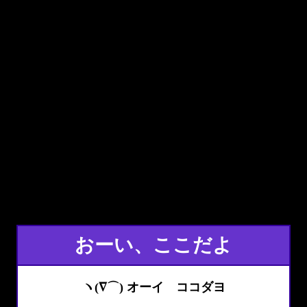
おーい、ここだよ
ヽ(∇⌒) オーイ ココダヨ