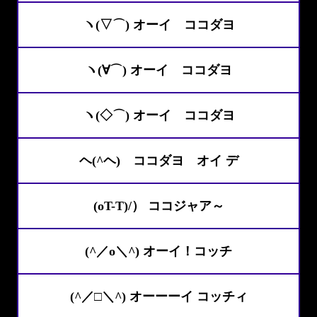
ヽ(▽⌒) オーイ ココダヨ
ヽ(∀⌒) オーイ ココダヨ
ヽ(◇⌒) オーイ ココダヨ
ヘ(^ヘ) ココダヨ オイ デ
(oT-T)/） ココジャア～
(^／o＼^) オーイ！コッチ
(^／□＼^) オーーーイ コッチィ