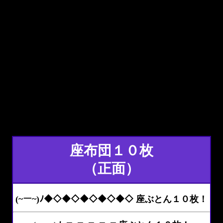
座布団１０枚
（正面）
(~ー~)ﾉ◆◇◆◇◆◇◆◇◆◇ 座ぶとん１０枚！