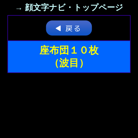
→ 顔文字ナビ・トップページ
座布団１０枚
（波目）