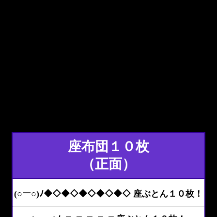
座布団１０枚
（正面）
(○ー○)ﾉ◆◇◆◇◆◇◆◇◆◇ 座ぶとん１０枚！