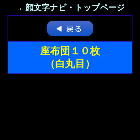
→ 顔文字ナビ・トップページ
座布団１０枚
（白丸目）