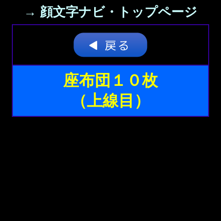
→ 顔文字ナビ・トップページ
座布団１０枚
（上線目）