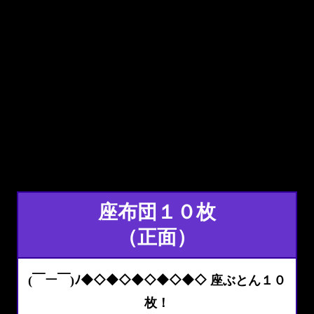
座布団１０枚
（正面）
(￣ー￣)ﾉ◆◇◆◇◆◇◆◇◆◇ 座ぶとん１０
枚！