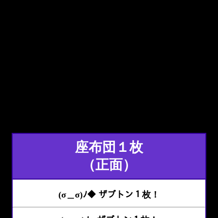
座布団１枚
（正面）
(σ＿σ)ﾉ◆ ザブトン１枚！