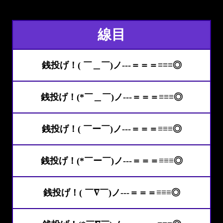
線目
銭投げ！( ￣＿￣)ノ---＝＝＝≡≡≡◎
銭投げ！(*￣＿￣)ノ---＝＝＝≡≡≡◎
銭投げ！( ￣ー￣)ノ---＝＝＝≡≡≡◎
銭投げ！(*￣ー￣)ノ---＝＝＝≡≡≡◎
銭投げ！( ￣∇￣)ノ---＝＝＝≡≡≡◎