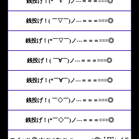
銭投げ！(*￣∇￣)ノ---＝＝＝≡≡≡◎
銭投げ！( ￣▽￣)ノ---＝＝＝≡≡≡◎
銭投げ！(*￣▽￣)ノ---＝＝＝≡≡≡◎
銭投げ！( ￣∀￣)ノ---＝＝＝≡≡≡◎
銭投げ！(*￣∀￣)ノ---＝＝＝≡≡≡◎
銭投げ！( ￣◇￣)ノ---＝＝＝≡≡≡◎
銭投げ！(*￣◇￣)ノ---＝＝＝≡≡≡◎