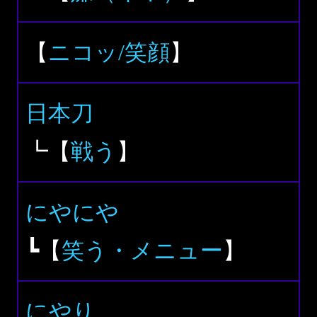
【
ニコッ/笑顔
】
日本刀
┗【
戦う
】
にやにや
┗【
笑う・メニュー
】
にやり