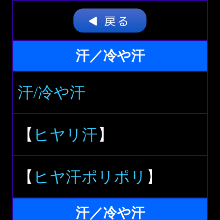
汗／冷や汗
汗/冷や汗
【
ヒヤリ汗
】
【
ヒヤ汗ポリポリ
】
汗／冷や汗