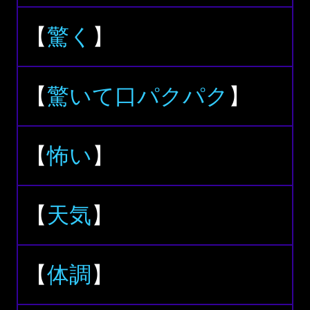
【
驚く
】
【
驚いて口パクパク
】
【
怖い
】
【
天気
】
【
体調
】