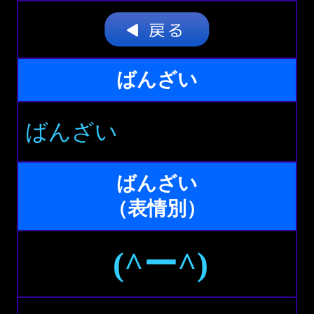
ばんざい
ばんざい
ばんざい
（表情別）
(^ー^)