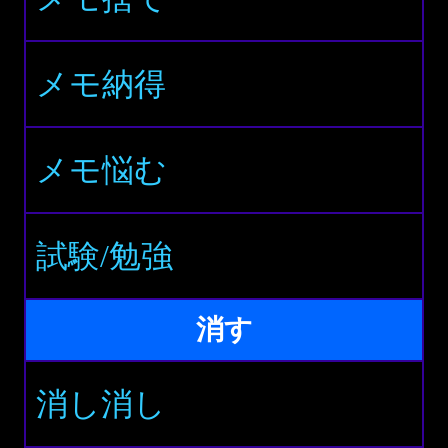
メモ納得
メモ悩む
試験/勉強
消す
消し消し