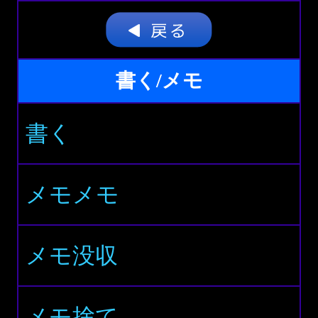
書く/メモ
書く
メモメモ
メモ没収
メモ捨て