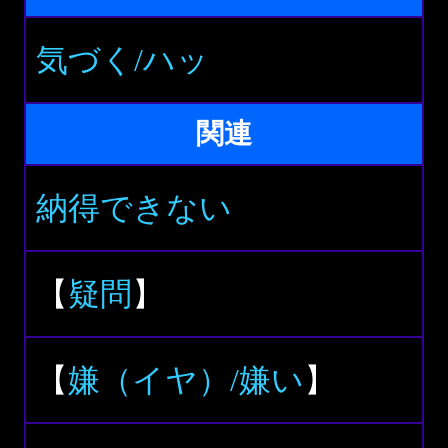
気づく/ハッ
関連
納得できない
【
疑問
】
【
嫌（イヤ）/嫌い
】