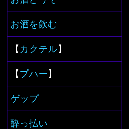
お酒を飲む
【
カクテル
】
【
プハー
】
ゲップ
酔っ払い