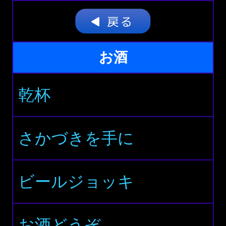
お酒
乾杯
さかづきを手に
ビールジョッキ
お酒どうぞ