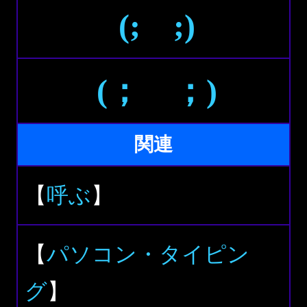
(; ;)
(； ；)
関連
【
呼ぶ
】
【
パソコン・タイピン
グ
】