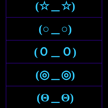
(☆＿☆)
(○＿○)
(Ｏ＿Ｏ)
(◎＿◎)
(Θ＿Θ)