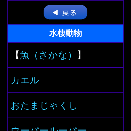
水棲動物
【
魚（さかな）
】
カエル
おたまじゃくし
ウーパールーパー