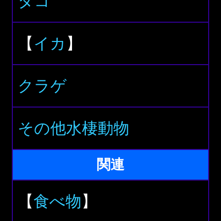
タコ
【
イカ
】
クラゲ
その他水棲動物
関連
【
食べ物
】