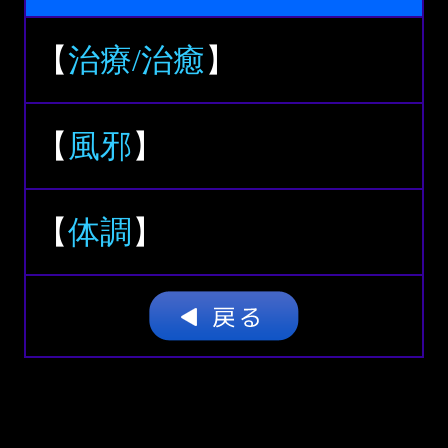
【
治療/治癒
】
【
風邪
】
【
体調
】