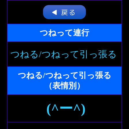
つねって連行
つねる/つねって引っ張る
つねる/つねって引っ張る
（表情別）
(^ー^)