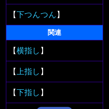
【
下つんつん
】
関連
【
横指し
】
【
上指し
】
【
下指し
】