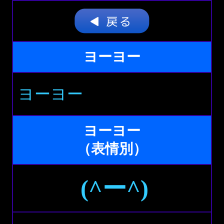
ヨーヨー
ヨーヨー
ヨーヨー
（表情別）
(^ー^)