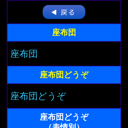
座布団
座布団
座布団どうぞ
座布団どうぞ
座布団どうぞ
（表情別）