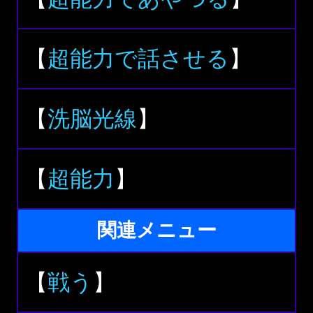
【
超能力で話させる
】
【
洗脳光線
】
【
超能力
】
関連メニュー
【
戦う
】